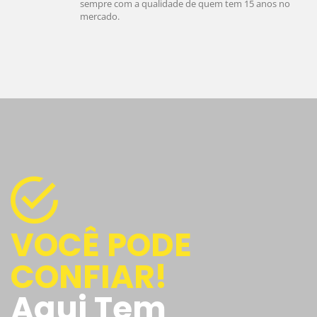
sempre com a qualidade de quem tem 15 anos no
mercado.
VOCÊ PODE
CONFIAR!
Aqui Tem