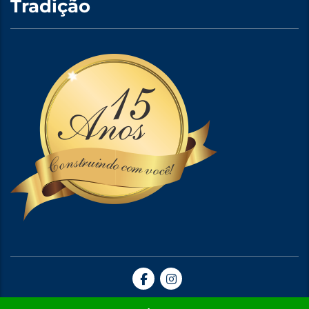
Tradição
Site Criado por A5web Criação de Sites. | 2024 © Todos Direitos