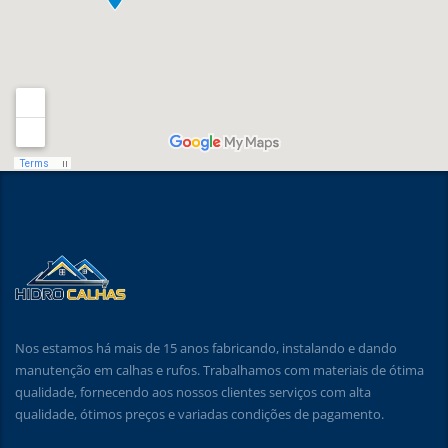
Nos estamos há mais de 15 anos fabricando, instalando e dando
manutenção em calhas e rufos. Trabalhamos com materiais de ótima
qualidade, fornecendo aos nossos clientes serviços com alta
qualidade, ótimos preços e variadas condições de pagamento.