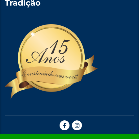
Tradição
Site Criado por A5web Criação de Sites. | 2024 © Todos Direitos