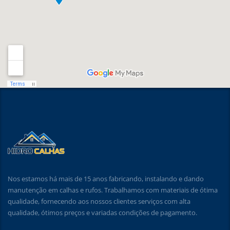
Nos estamos há mais de 15 anos fabricando, instalando e dando
manutenção em calhas e rufos. Trabalhamos com materiais de ótima
qualidade, fornecendo aos nossos clientes serviços com alta
qualidade, ótimos preços e variadas condições de pagamento.