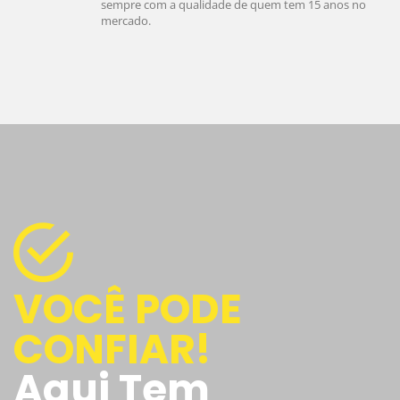
sempre com a qualidade de quem tem 15 anos no
mercado.
VOCÊ PODE
CONFIAR!
Aqui Tem