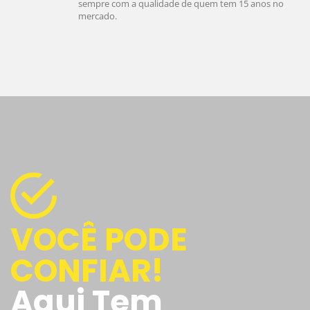
sempre com a qualidade de quem tem 15 anos no
mercado.
VOCÊ PODE
CONFIAR!
Aqui Tem