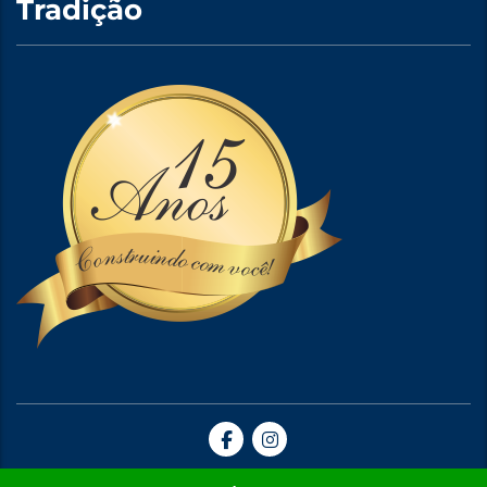
Tradição
Site Criado por A5web Criação de Sites. | 2024 © Todos Direitos