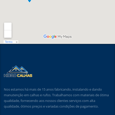
Nos estamos há mais de 15 anos fabricando, instalando e dando
manutenção em calhas e rufos. Trabalhamos com materiais de ótima
qualidade, fornecendo aos nossos clientes serviços com alta
qualidade, ótimos preços e variadas condições de pagamento.