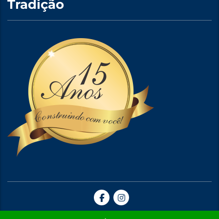
Tradição
Site Criado por A5web Criação de Sites. | 2024 © Todos Direitos