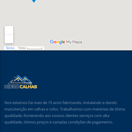
Nos estamos há mais de 15 anos fabricando, instalando e dando
manutenção em calhas e rufos. Trabalhamos com materiais de ótima
qualidade, fornecendo aos nossos clientes serviços com alta
qualidade, ótimos preços e variadas condições de pagamento.