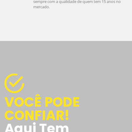
sempre com a qualidade de quem tem 15 anos no
mercado.
VOCÊ PODE
CONFIAR!
Aqui Tem