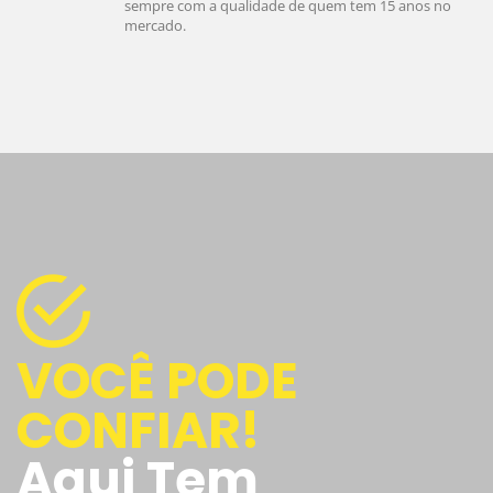
sempre com a qualidade de quem tem 15 anos no
mercado.
VOCÊ PODE
CONFIAR!
Aqui Tem