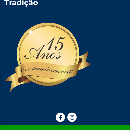
Tradição
Site Criado por A5web Criação de Sites. | 2024 © Todos Direitos