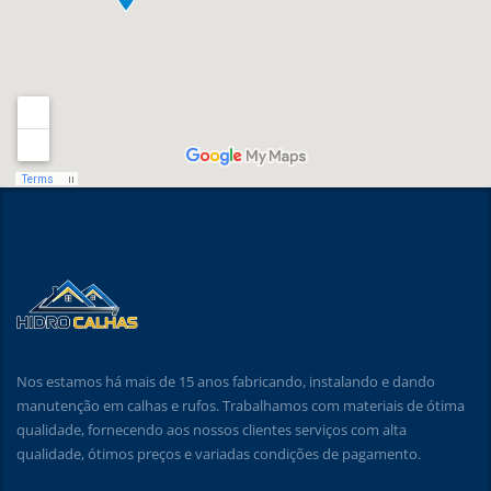
Nos estamos há mais de 15 anos fabricando, instalando e dando
manutenção em calhas e rufos. Trabalhamos com materiais de ótima
qualidade, fornecendo aos nossos clientes serviços com alta
qualidade, ótimos preços e variadas condições de pagamento.