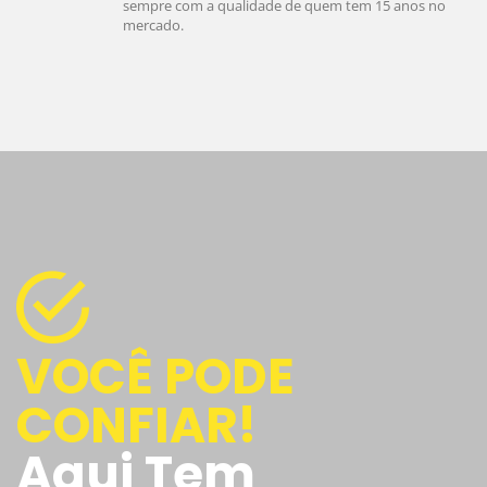
sempre com a qualidade de quem tem 15 anos no
mercado.
VOCÊ PODE
CONFIAR!
Aqui Tem