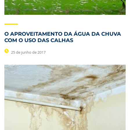
O APROVEITAMENTO DA ÁGUA DA CHUVA
COM O USO DAS CALHAS
25 de junho de 2017