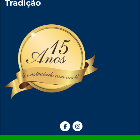
Tradição
Site Criado por A5web Criação de Sites. | 2024 © Todos Direitos