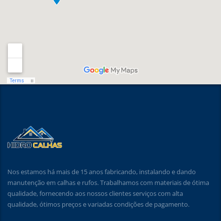
Nos estamos há mais de 15 anos fabricando, instalando e dando
manutenção em calhas e rufos. Trabalhamos com materiais de ótima
qualidade, fornecendo aos nossos clientes serviços com alta
qualidade, ótimos preços e variadas condições de pagamento.