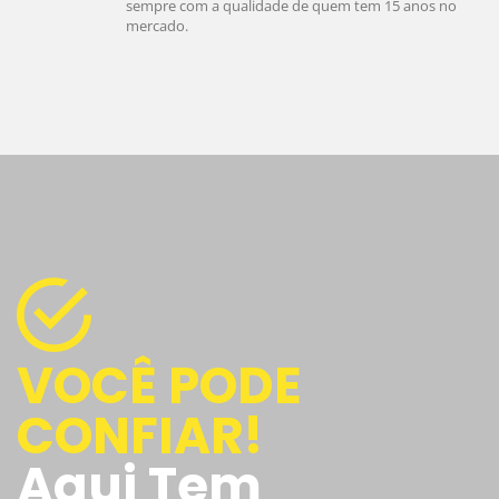
sempre com a qualidade de quem tem 15 anos no
mercado.
VOCÊ PODE
CONFIAR!
Aqui Tem