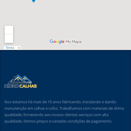
Nos estamos há mais de 15 anos fabricando, instalando e dando
manutenção em calhas e rufos. Trabalhamos com materiais de ótima
qualidade, fornecendo aos nossos clientes serviços com alta
qualidade, ótimos preços e variadas condições de pagamento.