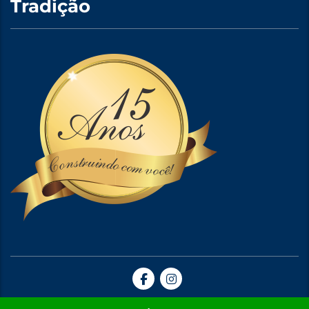
Tradição
Site Criado por A5web Criação de Sites. | 2024 © Todos Direitos