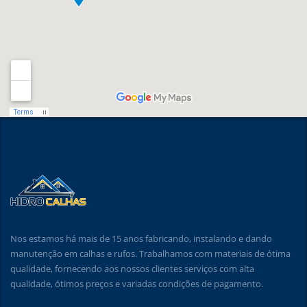
Nos estamos há mais de 15 anos fabricando, instalando e dando
manutenção em calhas e rufos. Trabalhamos com materiais de ótima
qualidade, fornecendo aos nossos clientes serviços com alta
qualidade, ótimos preços e variadas condições de pagamento.