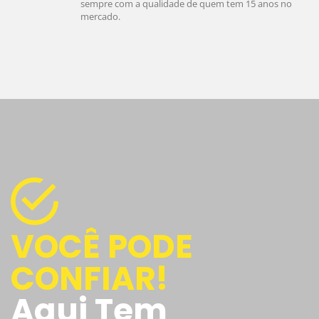
sempre com a qualidade de quem tem 15 anos no
mercado.
VOCÊ PODE
CONFIAR!
Aqui Tem