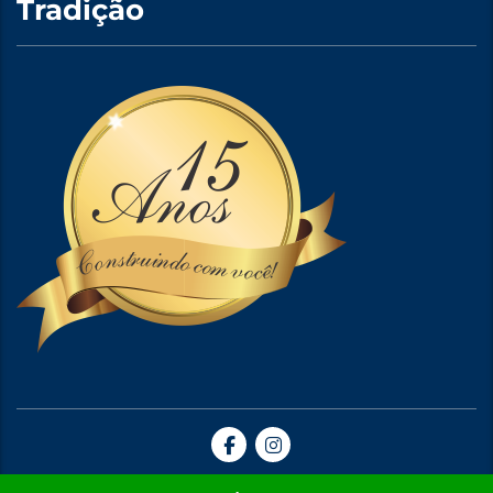
Tradição
Site Criado por A5web Criação de Sites. | 2024 © Todos Direitos