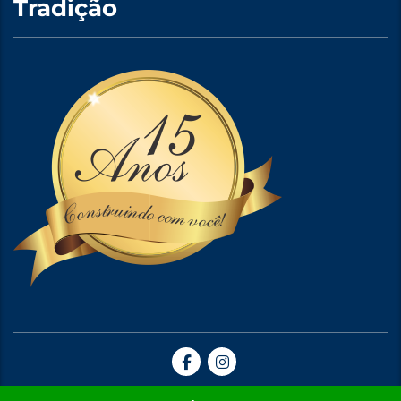
Tradição
Site Criado por A5web Criação de Sites. | 2024 © Todos Direitos