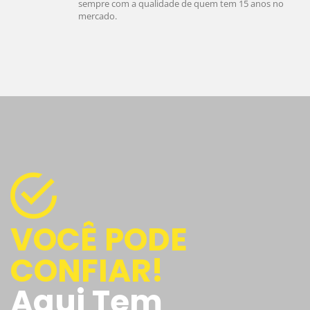
sempre com a qualidade de quem tem 15 anos no
mercado.
VOCÊ PODE
CONFIAR!
Aqui Tem