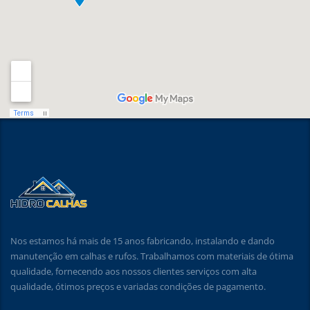
Nos estamos há mais de 15 anos fabricando, instalando e dando
manutenção em calhas e rufos. Trabalhamos com materiais de ótima
qualidade, fornecendo aos nossos clientes serviços com alta
qualidade, ótimos preços e variadas condições de pagamento.