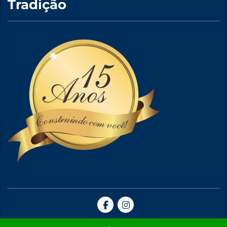
Tradição
Site Criado por A5web Criação de Sites. | 2024 © Todos Direitos