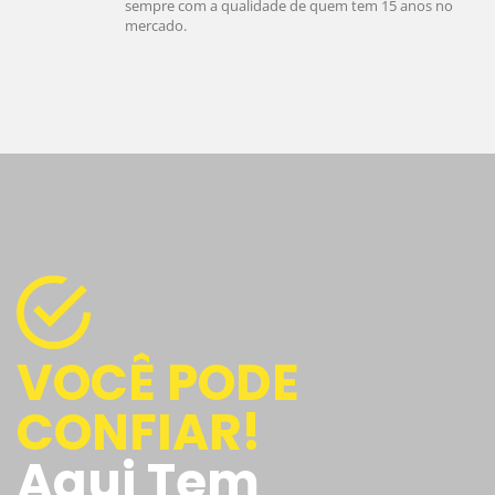
sempre com a qualidade de quem tem 15 anos no
mercado.
VOCÊ PODE
CONFIAR!
Aqui Tem