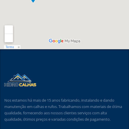
Nos estamos há mais de 15 anos fabricando, instalando e dando
manutenção em calhas e rufos. Trabalhamos com materiais de ótima
qualidade, fornecendo aos nossos clientes serviços com alta
qualidade, ótimos preços e variadas condições de pagamento.