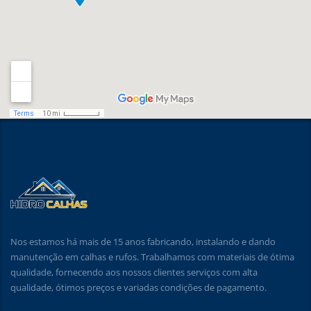
Nos estamos há mais de 15 anos fabricando, instalando e dando
manutenção em calhas e rufos. Trabalhamos com materiais de ótima
qualidade, fornecendo aos nossos clientes serviços com alta
qualidade, ótimos preços e variadas condições de pagamento.