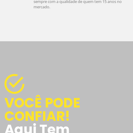
sempre com a qualidade de quem tem 15 anos no
mercado.
VOCÊ PODE
CONFIAR!
Aqui Tem