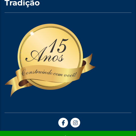
Tradição
Site Criado por A5web Criação de Sites. | 2024 © Todos Direitos