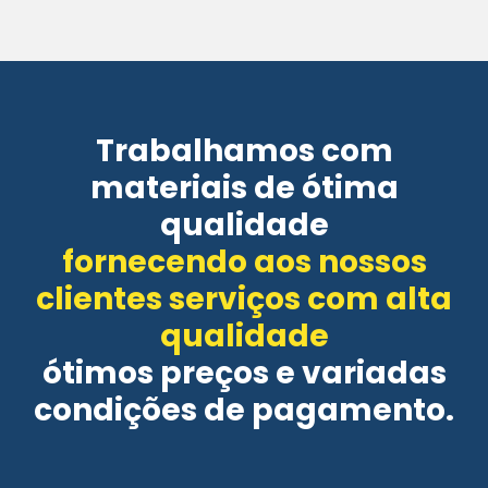
Trabalhamos com
materiais de ótima
qualidade
fornecendo aos nossos
clientes serviços com alta
qualidade
ótimos preços e variadas
condições de pagamento.