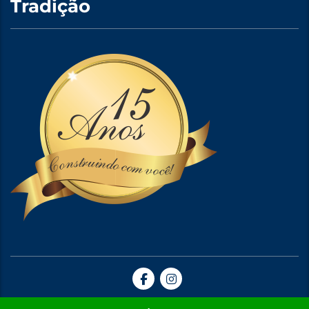
Tradição
Site Criado por A5web Criação de Sites. | 2024 © Todos Direitos