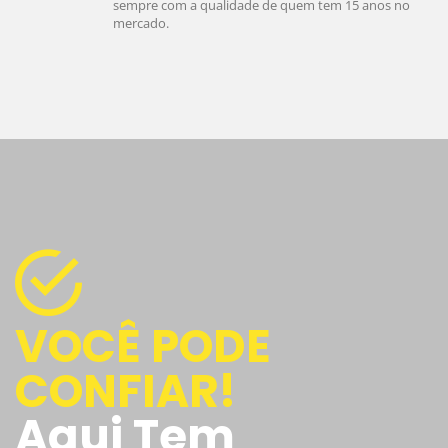
sempre com a qualidade de quem tem 15 anos no
mercado.
VOCÊ PODE
CONFIAR!
Aqui Tem