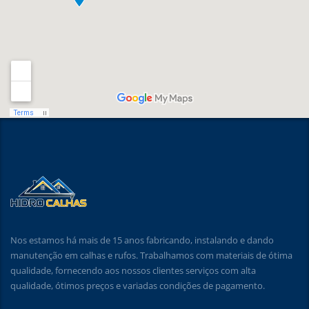
Nos estamos há mais de 15 anos fabricando, instalando e dando
manutenção em calhas e rufos. Trabalhamos com materiais de ótima
qualidade, fornecendo aos nossos clientes serviços com alta
qualidade, ótimos preços e variadas condições de pagamento.