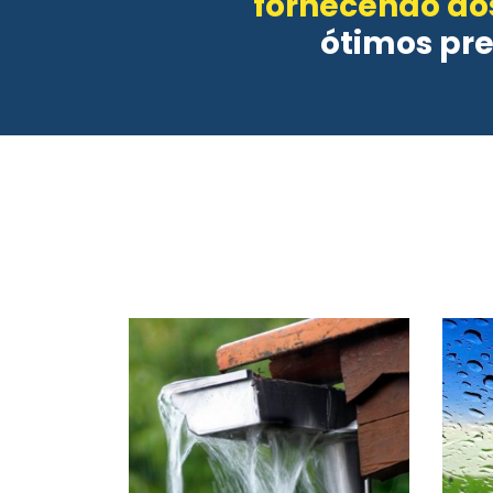
fornecendo aos
ótimos pr