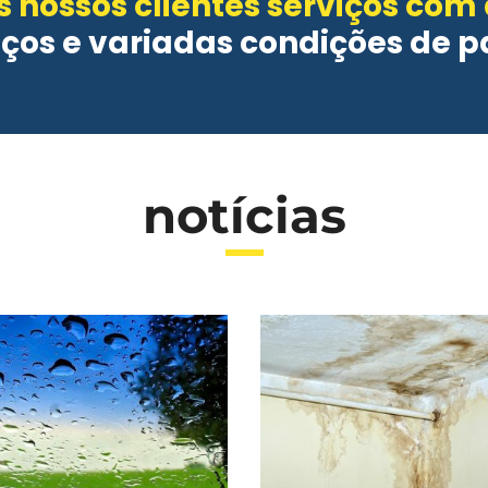
 nossos clientes serviços com
eços e variadas condições de 
notícias