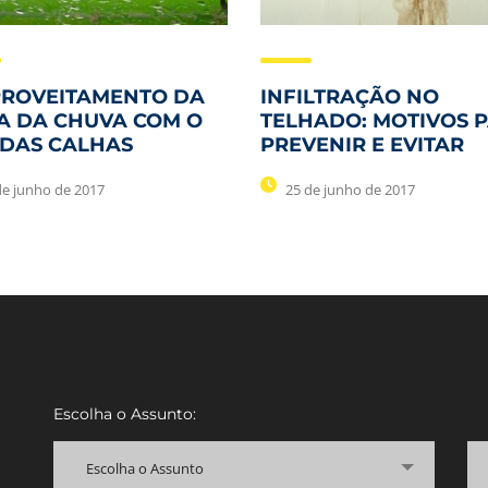
PROVEITAMENTO DA
INFILTRAÇÃO NO
A DA CHUVA COM O
TELHADO: MOTIVOS 
 DAS CALHAS
PREVENIR E EVITAR
de junho de 2017
25 de junho de 2017
Escolha o Assunto:
Escolha o Assunto