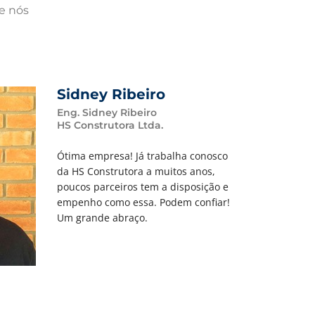
de nós
Sidney Ribeiro
Eng. Sidney Ribeiro
HS Construtora Ltda.
Ótima empresa! Já trabalha conosco
da HS Construtora a muitos anos,
poucos parceiros tem a disposição e
empenho como essa. Podem confiar!
Um grande abraço.