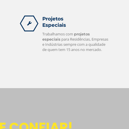
Projetos
Especiais
Trabalhamos com
projetos
para Residências, Empresas
especiais
e Indústrias sempre com a qualidade
de quem tem 15 anos no mercado.
E CONFIAR!