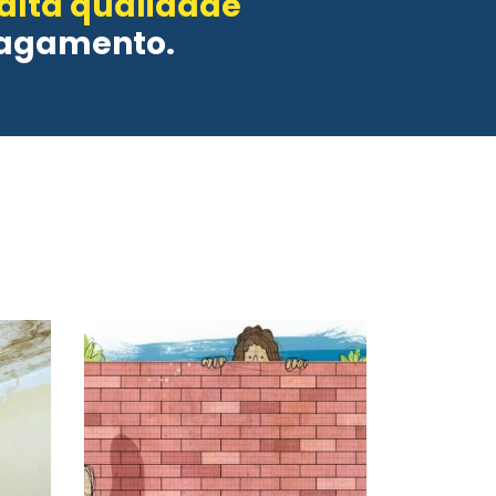
 alta qualidade
pagamento.