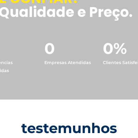
Qualidade e Preço.
0
0
%
ências
Empresas Atendidas
Clientes Satisfe
idas
testemunhos