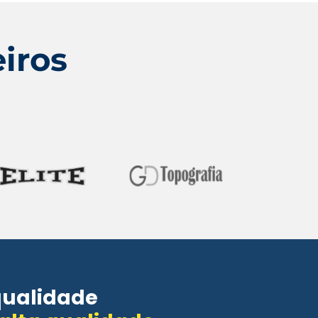
iros
qualidade