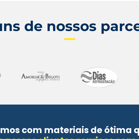
uns de nossos parce
mos com materiais de ótima 