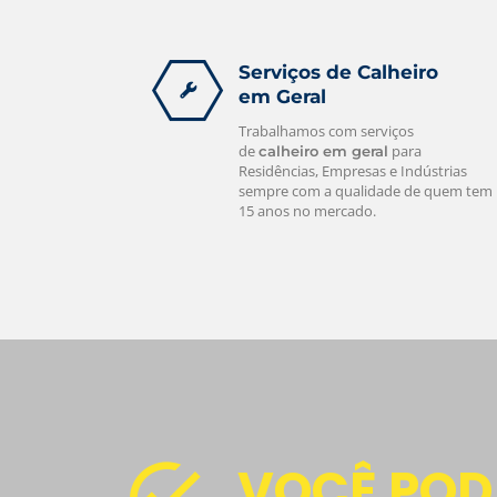
Serviços de Calheiro
em Geral
Trabalhamos com serviços
de
para
calheiro em geral
Residências, Empresas e Indústrias
sempre com a qualidade de quem tem
15 anos no mercado.
VOCÊ POD