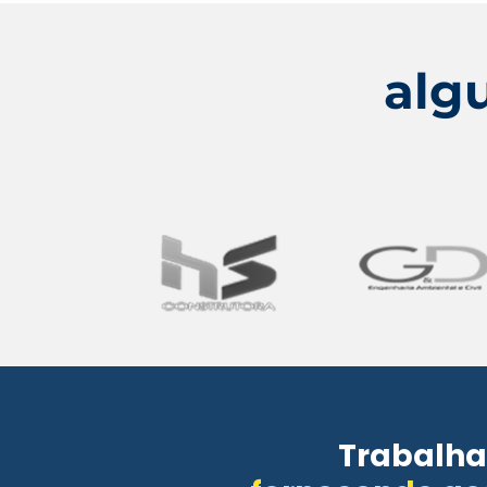
alg
Trabalha