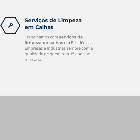
Serviços de Limpeza
em Calhas
Trabalhamos com
serviços de
em Residências,
limpeza de calhas
Empresas e Indústrias sempre com a
qualidade de quem tem 15 anos no
mercado.