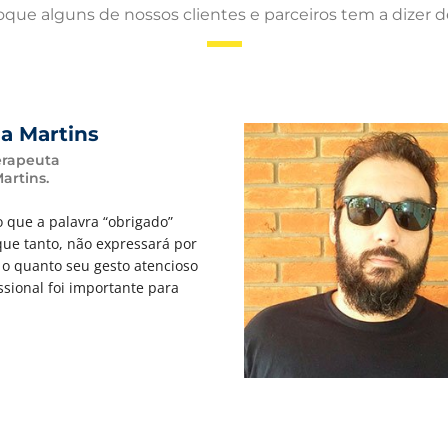
oque alguns de nossos clientes e parceiros tem a dizer 
a Martins
erapeuta
Martins.
que a palavra “obrigado”
ique tanto, não expressará por
o o quanto seu gesto atencioso
issional foi importante para