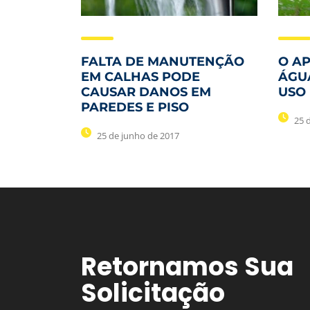
FALTA DE MANUTENÇÃO
O A
EM CALHAS PODE
ÁGU
CAUSAR DANOS EM
USO
PAREDES E PISO
25 
25 de junho de 2017
Retornamos Sua
Solicitação