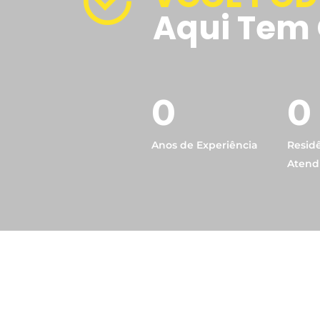
Aqui Tem 
0
0
Anos de Experiência
Resid
Atend