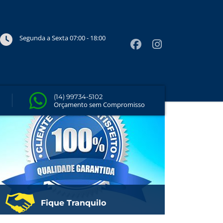
a sua
Segunda a Sexta 07:00 - 18:00
Quero um Orçamento
(14) 99734-5102
Orçamento sem Compromisso
Fique Tranquilo