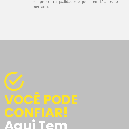
sempre com a qualidade de quem tem 15 anos no
mercado.
VOCÊ PODE
CONFIAR!
Aqui Tem