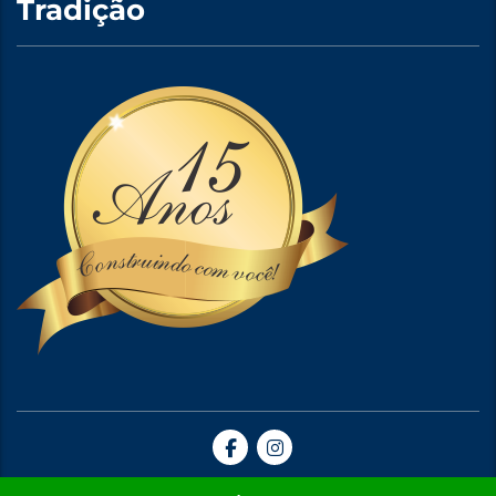
Tradição
Site Criado por A5web Criação de Sites. | 2024 © Todos Direitos