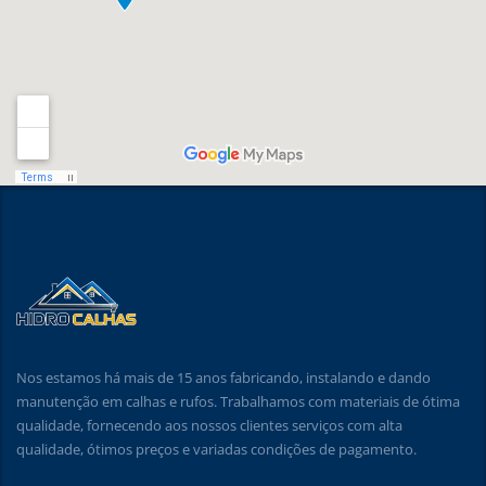
Nos estamos há mais de 15 anos fabricando, instalando e dando
manutenção em calhas e rufos. Trabalhamos com materiais de ótima
qualidade, fornecendo aos nossos clientes serviços com alta
qualidade, ótimos preços e variadas condições de pagamento.