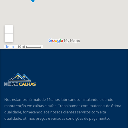
Nos estamos há mais de 15 anos fabricando, instalando e dando
manutenção em calhas e rufos. Trabalhamos com materiais de ótima
qualidade, fornecendo aos nossos clientes serviços com alta
qualidade, ótimos preços e variadas condições de pagamento.