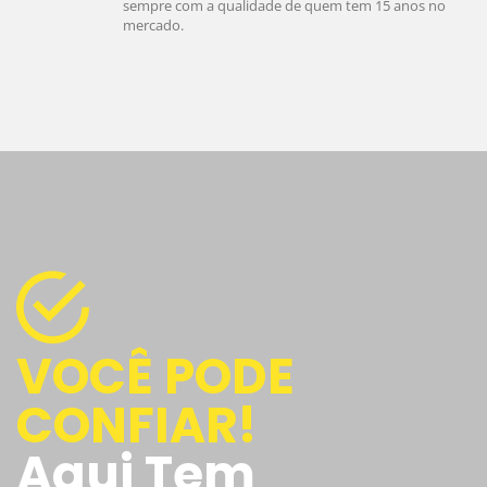
sempre com a qualidade de quem tem 15 anos no
mercado.
VOCÊ PODE
CONFIAR!
Aqui Tem