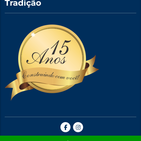
Tradição
Site Criado por A5web Criação de Sites. | 2024 © Todos Direitos