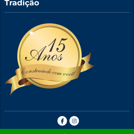
Tradição
Site Criado por A5web Criação de Sites. | 2024 © Todos Direitos