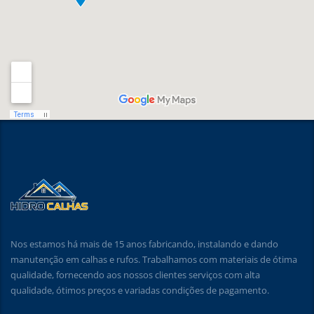
Nos estamos há mais de 15 anos fabricando, instalando e dando
manutenção em calhas e rufos. Trabalhamos com materiais de ótima
qualidade, fornecendo aos nossos clientes serviços com alta
qualidade, ótimos preços e variadas condições de pagamento.