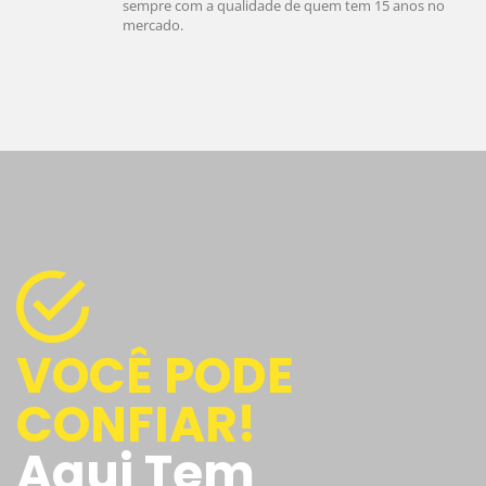
sempre com a qualidade de quem tem 15 anos no
mercado.
VOCÊ PODE
CONFIAR!
Aqui Tem