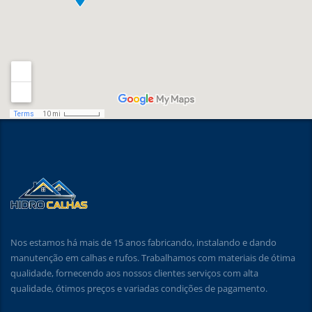
Nos estamos há mais de 15 anos fabricando, instalando e dando
manutenção em calhas e rufos. Trabalhamos com materiais de ótima
qualidade, fornecendo aos nossos clientes serviços com alta
qualidade, ótimos preços e variadas condições de pagamento.