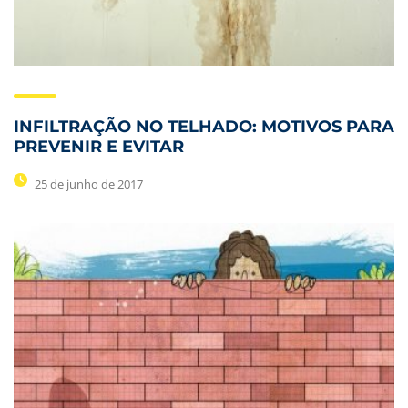
INFILTRAÇÃO NO TELHADO: MOTIVOS PARA
PREVENIR E EVITAR
25 de junho de 2017