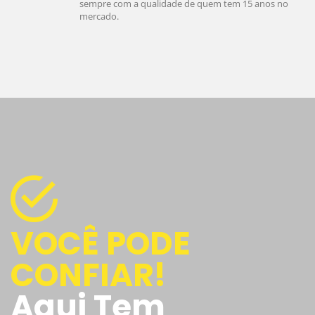
sempre com a qualidade de quem tem 15 anos no
mercado.
VOCÊ PODE
CONFIAR!
Aqui Tem