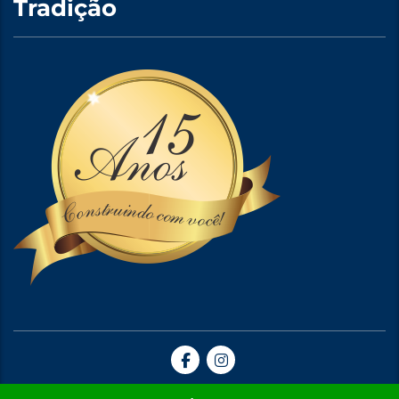
Tradição
Site Criado por A5web Criação de Sites. | 2024 © Todos Direitos