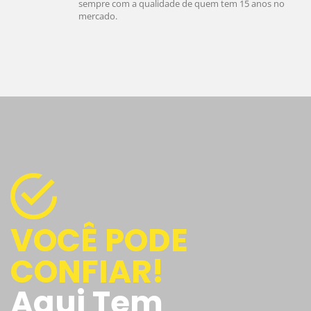
sempre com a qualidade de quem tem 15 anos no
mercado.
VOCÊ PODE
CONFIAR!
Aqui Tem