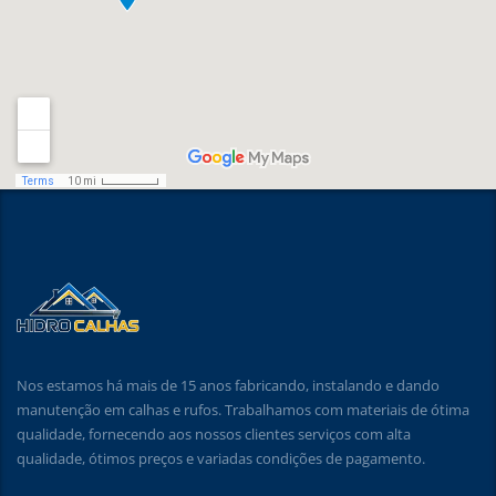
Nos estamos há mais de 15 anos fabricando, instalando e dando
manutenção em calhas e rufos. Trabalhamos com materiais de ótima
qualidade, fornecendo aos nossos clientes serviços com alta
qualidade, ótimos preços e variadas condições de pagamento.