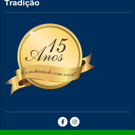
Tradição
Site Criado por A5web Criação de Sites. | 2024 © Todos Direitos