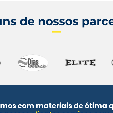
uns de nossos parce
mos com materiais de ótima 