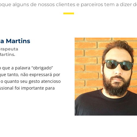
oque alguns de nossos clientes e parceiros tem a dizer 
a Martins
erapeuta
Martins.
que a palavra “obrigado”
ique tanto, não expressará por
o o quanto seu gesto atencioso
issional foi importante para