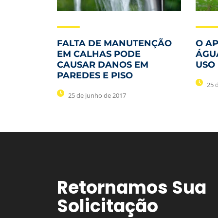
FALTA DE MANUTENÇÃO
O A
EM CALHAS PODE
ÁGU
CAUSAR DANOS EM
USO
PAREDES E PISO
25 
25 de junho de 2017
Retornamos Sua
Solicitação