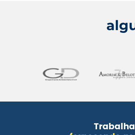
alg
Trabalha