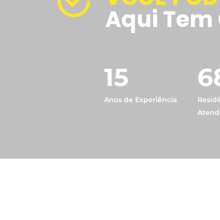
Aqui Tem 
15
6
Anos de Experiência
Resid
Atend