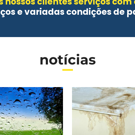
 nossos clientes serviços com
eços e variadas condições de 
notícias