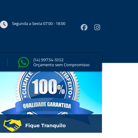
a sua
Segunda a Sexta 07:00 - 18:00
Quero um Orçamento
(14) 99734-5102
Orçamento sem Compromisso
Fique Tranquilo