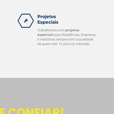
Projetos
Especiais
Trabalhamos com
projetos
para Residências, Empresas
especiais
e Indústrias sempre com a qualidade
de quem tem 15 anos no mercado.
E CONFIAR!