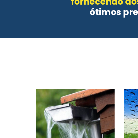
fornecendo aos
ótimos pr