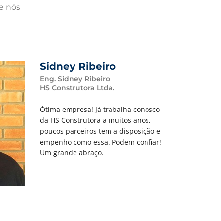
de nós
Sidney Ribeiro
Eng. Sidney Ribeiro
HS Construtora Ltda.
Ótima empresa! Já trabalha conosco
da HS Construtora a muitos anos,
poucos parceiros tem a disposição e
empenho como essa. Podem confiar!
Um grande abraço.