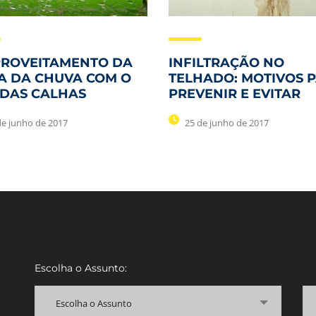
PROVEITAMENTO DA
INFILTRAÇÃO NO
A DA CHUVA COM O
TELHADO: MOTIVOS 
 DAS CALHAS
PREVENIR E EVITAR
de junho de 2017
25 de junho de 2017
Escolha o Assunto:
Escolha o Assunto