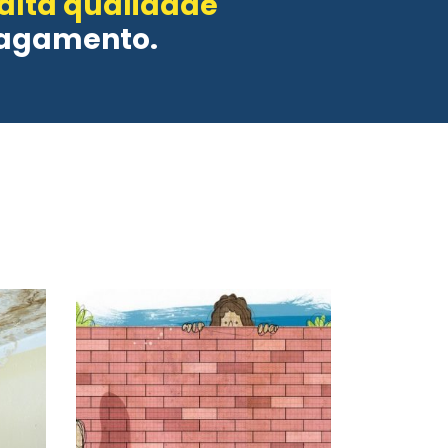
 alta qualidade
pagamento.