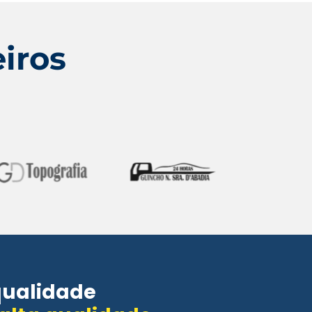
iros
qualidade