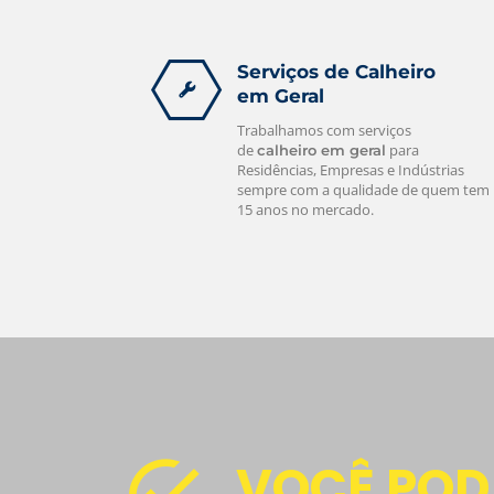
Serviços de Calheiro
em Geral
Trabalhamos com serviços
de
para
calheiro em geral
Residências, Empresas e Indústrias
sempre com a qualidade de quem tem
15 anos no mercado.
VOCÊ POD