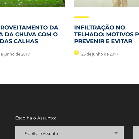
PROVEITAMENTO DA
INFILTRAÇÃO NO
A DA CHUVA COM O
TELHADO: MOTIVOS 
 DAS CALHAS
PREVENIR E EVITAR
de junho de 2017
25 de junho de 2017
Escolha o Assunto:
Escolha o Assunto