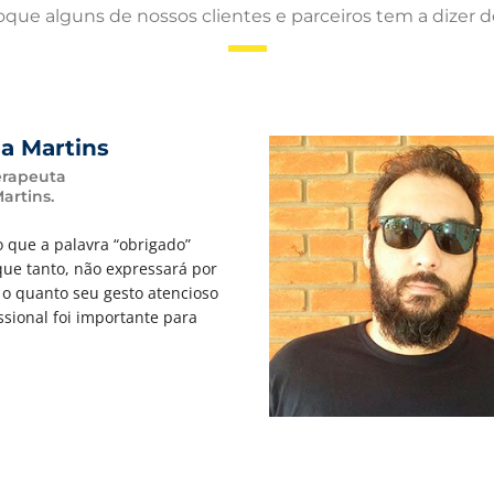
oque alguns de nossos clientes e parceiros tem a dizer 
a Martins
erapeuta
Martins.
que a palavra “obrigado”
ique tanto, não expressará por
o o quanto seu gesto atencioso
issional foi importante para