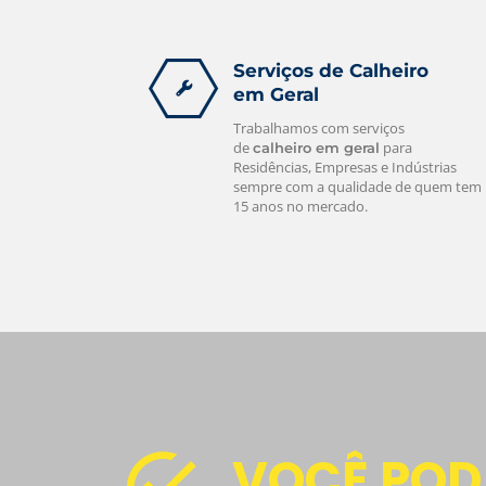
Serviços de Calheiro
em Geral
Trabalhamos com serviços
de
para
calheiro em geral
Residências, Empresas e Indústrias
sempre com a qualidade de quem tem
15 anos no mercado.
VOCÊ POD