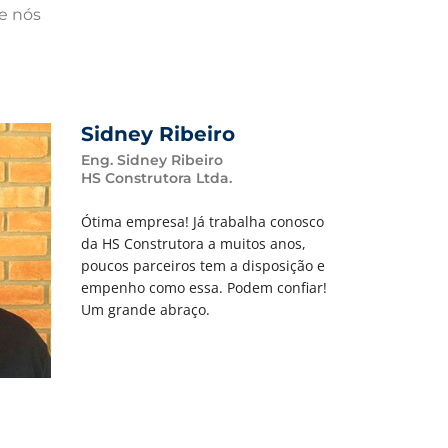
de nós
Sidney Ribeiro
Eng. Sidney Ribeiro
HS Construtora Ltda.
Ótima empresa! Já trabalha conosco
da HS Construtora a muitos anos,
poucos parceiros tem a disposição e
empenho como essa. Podem confiar!
Um grande abraço.