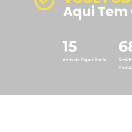
Aqui Tem 
15
6
Anos de Experiência
Resid
Atend