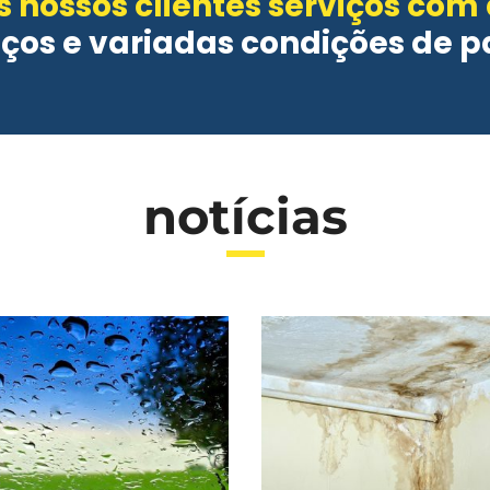
 nossos clientes serviços com
eços e variadas condições de 
notícias