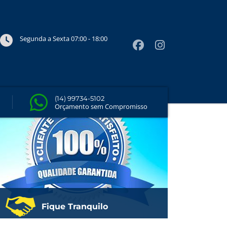
a sua
Segunda a Sexta 07:00 - 18:00
Quero um Orçamento
(14) 99734-5102
Orçamento sem Compromisso
Fique Tranquilo