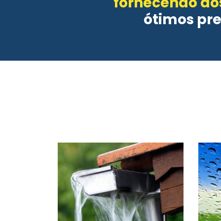
fornecendo aos
ótimos pr