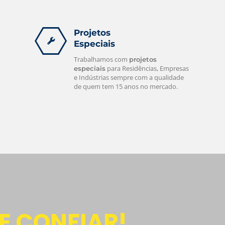
Projetos
Especiais
Trabalhamos com
projetos
para Residências, Empresas
especiais
e Indústrias sempre com a qualidade
de quem tem 15 anos no mercado.
E CONFIAR!