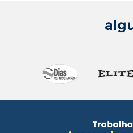
alg
Trabalha