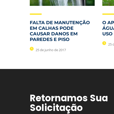
FALTA DE MANUTENÇÃO
O A
EM CALHAS PODE
ÁGU
CAUSAR DANOS EM
USO
PAREDES E PISO
25 
25 de junho de 2017
Retornamos Sua
Solicitação