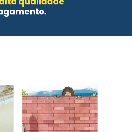
 alta qualidade
pagamento.