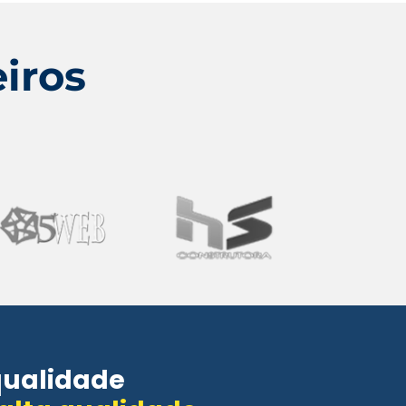
iros
qualidade