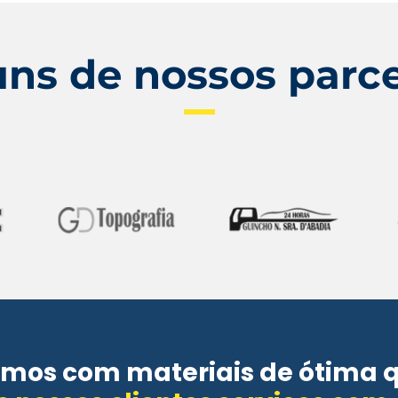
uns de nossos parce
mos com materiais de ótima 